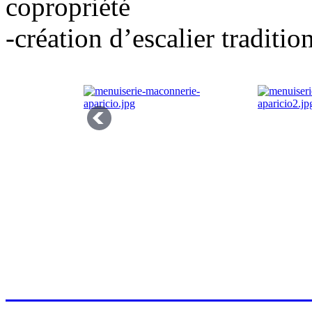
copropriété
-création d’escalier traditi
>> Obtenir un devis ou des