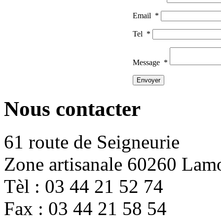
Email
*
Tel
*
Message
*
Nous contacter
61 route de Seigneurie
Zone artisanale 60260 Lam
Tèl : 03 44 21 52 74
Fax : 03 44 21 58 54